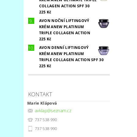
COLLAGEN ACTION SPF 30
225 Kč
AVON NOČNÍ LIFTINGOVÝ
KRÉM ANEW PLATINUM
TRIPLE COLLAGEN ACTION
225 Kč
AVON DENNÍ LIFTINGOVÝ
KRÉM ANEW PLATINUM
TRIPLE COLLAGEN ACTION SPF 30
225 Kč
KONTAKT
Marie Klápová
avklap
@
seznam.cz
737 538 990
737 538 990