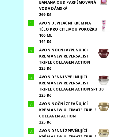
BANANA OUD PARFÉMOVANÁ
VODA DÁMSKÁ
269 Kč
AVON DEPILAČNÍ KRÉM NA
TĚLO PRO CITLIVOU POKOŽKU
100 ML
144 Kč
AVON NOČNÍ VYPLŇUJÍCÍ
KRÉM ANEW REVERSALIST
TRIPLE COLLAGEN ACTION
225 Kč
AVON DENNÍ VYPLŇUJÍCÍ
KRÉM ANEW REVERSALIST
TRIPLE COLLAGEN ACTION SPF 30
225 Kč
AVON NOČNÍ ZPEVŇUJÍCÍ
KRÉM ANEW ULTIMATE TRIPLE
COLLAGEN ACTION
225 Kč
AVON DENNÍ ZPEVŇUJÍCÍ
KRÉM ANEW ULTIMATE TRIPLE