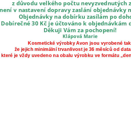
z důvodu velkého počtu nevyzvednutých z
není v nastavení dopravy zaslání objednávky 
Objednávky na dobírku zasílám po doh
Dobírečné 30 Kč je účtováno k objednávkám 
Děkuji Vám za pochopení!
Klápová Marie
K
osmetické výrobky Avon jsou vyrobené tak
že jejich minimální trvanlivost je 36 měsíců od data
které je vždy uvedeno na obalu výrobku ve formátu „den