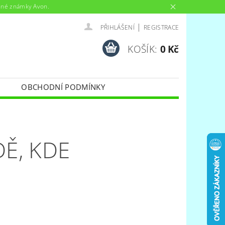
anné známky Avon.
|
PŘIHLÁŠENÍ
REGISTRACE
KOŠÍK:
0 Kč
OBCHODNÍ PODMÍNKY
Ě, KDE