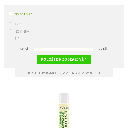
NA SKLADĚ
AKCE
NOVINKA
TIP
69
Kč
70
Kč
POLOŽEK K ZOBRAZENÍ:
1
FILTR PODLE PARAMETRŮ, VLASTNOSTÍ A VÝROBCŮ