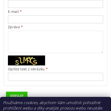
E-mail
Zpráva
Opište text z obrázku
Používáme cookies, abychom Vám umožnili pohodlné
prohlížení webu a díky analýze provozu webu neustále