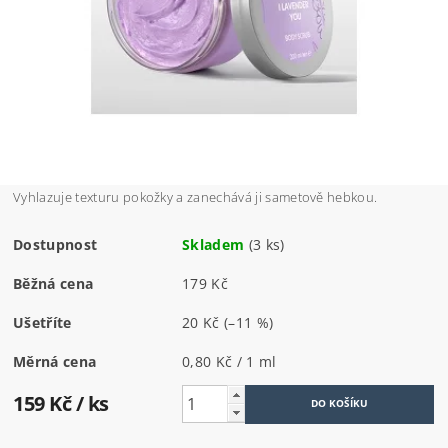
Vyhlazuje texturu pokožky a zanechává ji sametově hebkou.
Dostupnost
Skladem
(3 ks)
Běžná cena
179 Kč
Ušetříte
20 Kč
(–11 %)
Měrná cena
0,80 Kč / 1 ml
159 Kč
/ ks