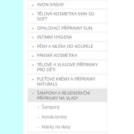
AVON SINSAY
TĚLOVÁ KOSMETIKA SKIN SO
SOFT
OPALOVACÍ PŘÍPRAVKY SUN
INTIMNÍ HYGIENA
PĚNY A MLÉKA DO KOUPELE
PÁNSKÁ KOSMETIKA
TĚLOVÉ A VLASOVÉ PŘÍPRAVKY
PRO DĚTI
PLEŤOVÉ KRÉMY A PŘÍPRAVKY
NATURALS
ŠAMPONY A REGENERAČNÍ
PŘÍPRAVKY NA VLASY
Šampony
Kondicionéry
Masky na vlasy