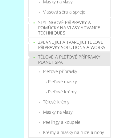
Masky na vlasy
Vlasová séra a spreje
STYLINGOVÉ PŘÍPRAVKY A
POMŮCKY NA VLASY ADVANCE
TECHNIQUES
ZPEVŇUJÍCÍ A TVARUJÍCÍ TĚLOVÉ
PŘIPRAVKY SOLUTIONS A WORKS
TĚLOVÉ A PLEŤOVÉ PŘÍPRAVKY
PLANET SPA
Pleťové přípravky
Pleťové masky
Pleťové krémy
Tělové krémy
Masky na vlasy
Peelingy a koupele
Krémy a masky na ruce a nohy