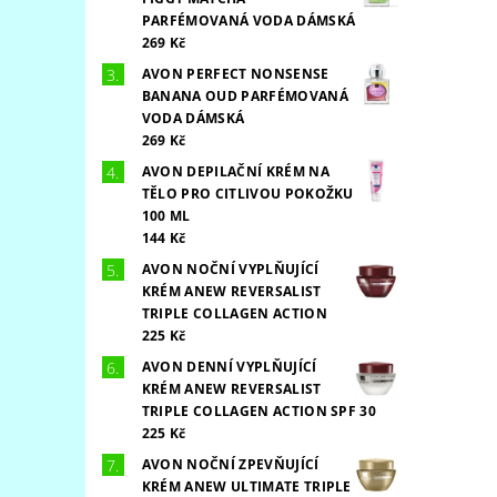
PARFÉMOVANÁ VODA DÁMSKÁ
269 Kč
AVON PERFECT NONSENSE
BANANA OUD PARFÉMOVANÁ
VODA DÁMSKÁ
269 Kč
AVON DEPILAČNÍ KRÉM NA
TĚLO PRO CITLIVOU POKOŽKU
100 ML
144 Kč
AVON NOČNÍ VYPLŇUJÍCÍ
KRÉM ANEW REVERSALIST
TRIPLE COLLAGEN ACTION
225 Kč
AVON DENNÍ VYPLŇUJÍCÍ
KRÉM ANEW REVERSALIST
TRIPLE COLLAGEN ACTION SPF 30
225 Kč
AVON NOČNÍ ZPEVŇUJÍCÍ
KRÉM ANEW ULTIMATE TRIPLE