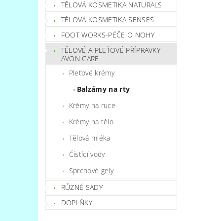
TĚLOVÁ KOSMETIKA NATURALS
TĚLOVÁ KOSMETIKA SENSES
FOOT WORKS-PÉČE O NOHY
TĚLOVÉ A PLEŤOVÉ PŘÍPRAVKY
AVON CARE
Pleťové krémy
Balzámy na rty
Krémy na ruce
Krémy na tělo
Tělová mléka
Čistící vody
Sprchové gely
RŮZNÉ SADY
DOPLŇKY