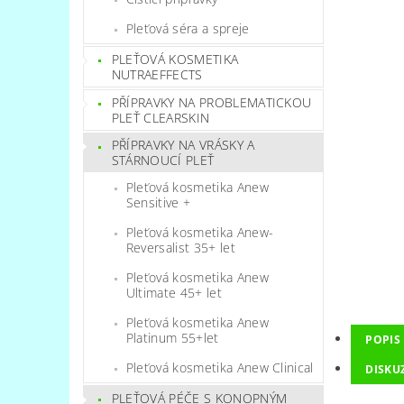
Pleťová séra a spreje
PLEŤOVÁ KOSMETIKA
NUTRAEFFECTS
PŘÍPRAVKY NA PROBLEMATICKOU
PLEŤ CLEARSKIN
PŘÍPRAVKY NA VRÁSKY A
STÁRNOUCÍ PLEŤ
Pleťová kosmetika Anew
Sensitive +
Pleťová kosmetika Anew-
Reversalist 35+ let
Pleťová kosmetika Anew
Ultimate 45+ let
Pleťová kosmetika Anew
Platinum 55+let
POPIS
Pleťová kosmetika Anew Clinical
DISKU
PLEŤOVÁ PÉČE S KONOPNÝM