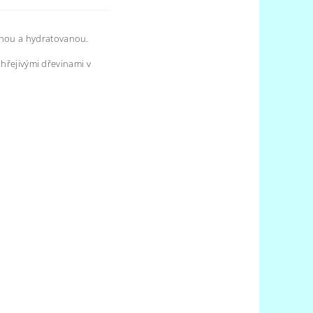
mnou a hydratovanou.
 hřejivými dřevinami v