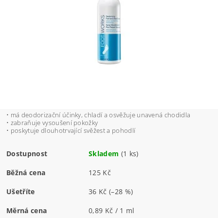
• má deodorizační účinky, chladí a osvěžuje unavená chodidla
• zabraňuje vysoušení pokožky
• poskytuje dlouhotrvající svěžest a pohodlí
Dostupnost
Skladem
(1 ks)
Běžná cena
125 Kč
Ušetříte
36 Kč
(–28 %)
Měrná cena
0,89 Kč / 1 ml