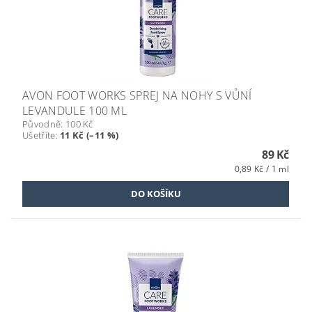
AVON FOOT WORKS SPREJ NA NOHY S VŮNÍ
LEVANDULE 100 ML
Původně:
100 Kč
Ušetříte
:
11 Kč (–11 %)
89 Kč
0,89 Kč / 1 ml