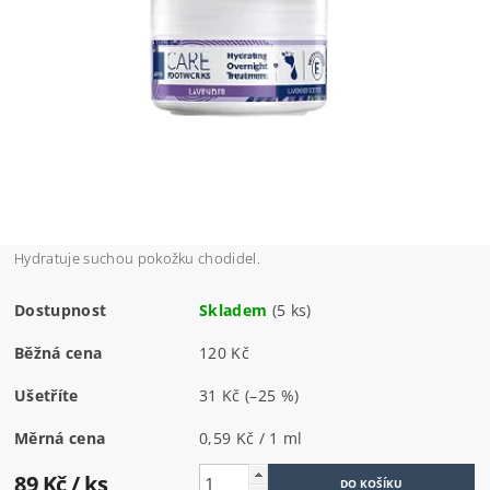
Hydratuje suchou pokožku chodidel.
Dostupnost
Skladem
(5 ks)
Běžná cena
120 Kč
Ušetříte
31 Kč
(–25 %)
Měrná cena
0,59 Kč / 1 ml
89 Kč
/ ks