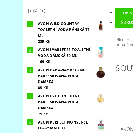
TOP 10
POPIS
DISKU
AVON WILD COUNTRY
TOALETNÍ VODA PÁNSKÁ 75
ML
Pikantní 
239 Kč
bohatému 
AVON IMARI FREE TOALETNÍ
VODA DÁMSKÁ 50 ML
169 Kč
SOU
AVON FAR AWAY BEYOND
PARFÉMOVANÁ VODA
DÁMSKÁ
89 Kč
AVON EVE CONFIDENCE
PARFÉMOVANÁ VODA
DÁMSKÁ
79 Kč
AVON PERFECT NONSENSE
FIGGY MATCHA
AVON