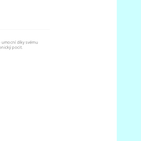
vše umocní díky svému
nický pocit.