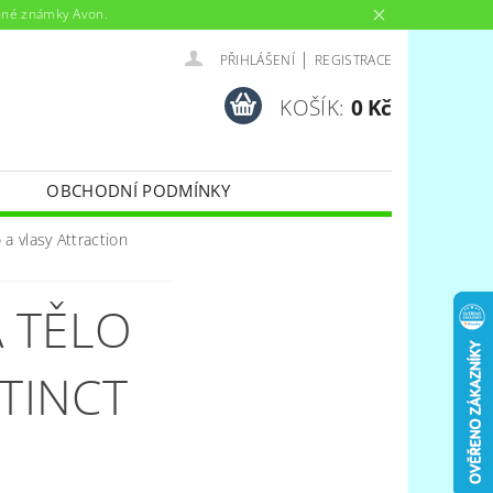
anné známky Avon.
|
PŘIHLÁŠENÍ
REGISTRACE
KOŠÍK:
0 Kč
OBCHODNÍ PODMÍNKY
 a vlasy Attraction
 TĚLO
STINCT