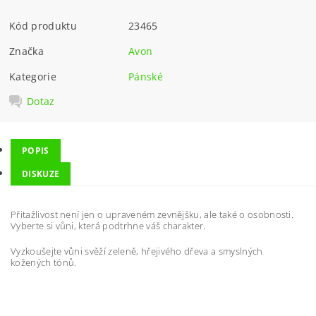
Kód produktu
23465
Značka
Avon
Kategorie
Pánské
Dotaz
POPIS
DISKUZE
Přitažlivost není jen o upraveném zevnějšku, ale také o osobnosti.
Vyberte si vůni, která podtrhne váš charakter.
Vyzkoušejte vůni svěží zeleně, hřejivého dřeva a smyslných
kožených tónů.