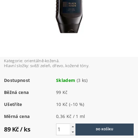
Kategorie: orientálně-kožená.
Hlavní složky: svěží zeleň, dřevo, kožené tóny.
Dostupnost
Skladem
(3 ks)
Běžná cena
99 Kč
Ušetříte
10 Kč
(–10 %)
Měrná cena
0,36 Kč / 1 ml
89 Kč
/ ks