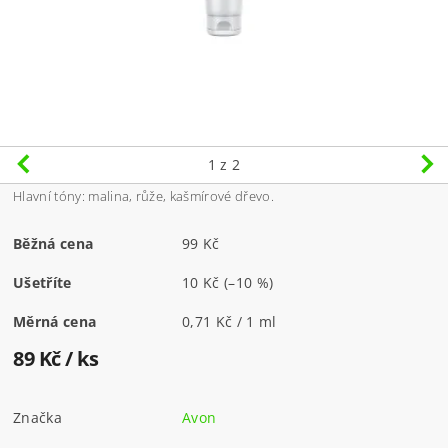
1
z 2
Hlavní tóny: malina, růže, kašmírové dřevo.
Běžná cena
99 Kč
Ušetříte
10 Kč
(–10 %)
Měrná cena
0,71 Kč / 1 ml
89 Kč
/ ks
Značka
Avon