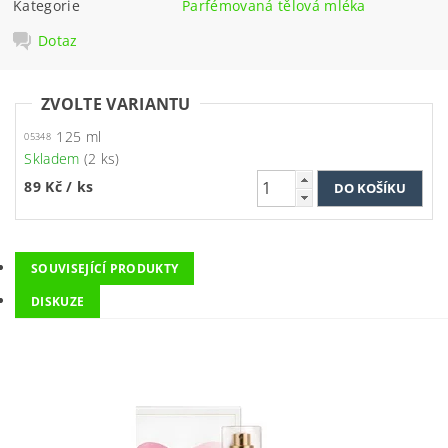
Kategorie
Parfémovaná tělová mléka
Dotaz
ZVOLTE VARIANTU
125 ml
05348
Skladem
(2 ks)
89 Kč
/ ks
SOUVISEJÍCÍ PRODUKTY
DISKUZE