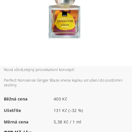
Nová vůně,stejný provokativní koncept!
Perfect Nonsense Ginger Blaze vnese kapku vzrušení do podzimní
sezóny.
Běžná cena
400 Kč
Ušetříte
131 Kč
(–32 %)
Měrná cena
5,38 Kč / 1 ml