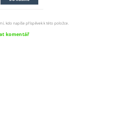
ní, kdo napíše příspěvek k této položce.
dat komentář