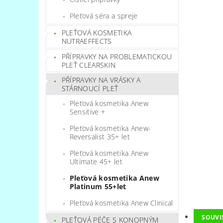
Pleťová séra a spreje
PLEŤOVÁ KOSMETIKA
NUTRAEFFECTS
PŘÍPRAVKY NA PROBLEMATICKOU
PLEŤ CLEARSKIN
PŘÍPRAVKY NA VRÁSKY A
STÁRNOUCÍ PLEŤ
Pleťová kosmetika Anew
Sensitive +
Pleťová kosmetika Anew-
Reversalist 35+ let
Pleťová kosmetika Anew
Ultimate 45+ let
Pleťová kosmetika Anew
Platinum 55+let
Pleťová kosmetika Anew Clinical
SOUVI
PLEŤOVÁ PÉČE S KONOPNÝM