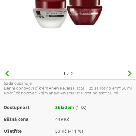
1
z 2
Sada obsahuje
Denní obnovovací krém Anew Reversalist SPF 25 s Protinolem™ 50 ml
Noční obnovovací krém Anew Reversalist s Protinolem™ 50 ml
Dostupnost
Skladem
(1 ks)
Běžná cena
449 Kč
Ušetříte
50 Kč
(–11 %)