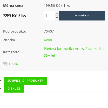
Měrná cena
199,50 Kč / 1 ks
399 Kč
/ ks
Kód produktu
70407
Značka
Avon
Pleťová kosmetika Anew-Reversalist
Kategorie
35+ let
Dotaz
SOUVISEJÍCÍ PRODUKTY
DISKUZE