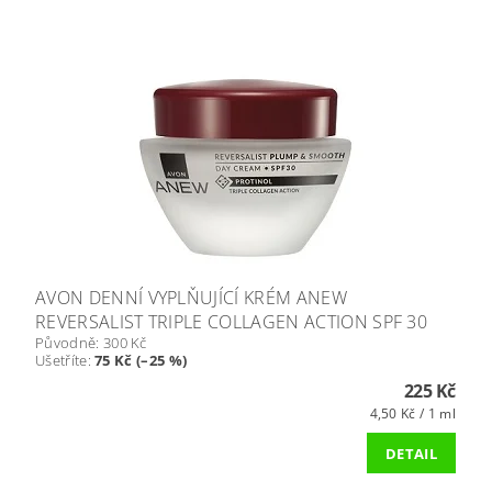
AVON DENNÍ VYPLŇUJÍCÍ KRÉM ANEW
REVERSALIST TRIPLE COLLAGEN ACTION SPF 30
Původně:
300 Kč
Ušetříte
:
75 Kč (–25 %)
225 Kč
4,50 Kč / 1 ml
DETAIL