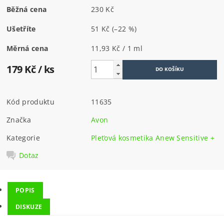
Běžná cena
230 Kč
Ušetříte
51 Kč
(–22 %)
Měrná cena
11,93 Kč / 1 ml
179 Kč
/ ks
Kód produktu
11635
Značka
Avon
Kategorie
Pleťová kosmetika Anew Sensitive +
Dotaz
POPIS
DISKUZE