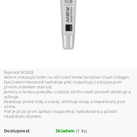
Expirace 9/2028
Aktivní omlazující krém na oční okolí Anew Sensitive+ Dual Collagen
Eye Cream intenzivně hydratuje pleť, rozjasňuje ji a bojuje proti
prvním známkám stárnutí.
Jemnou a tenkou pokožku v oblasti očního okolí zároveň zklidňuje a
vyživuje.
Redukuje jemné linky a vrásky, zmírňuje otoky a tmavé kruhy pod
očima.
Pleť je již po první aplikaci rozjasněná, hydratovaná a působí
mladistvým dojmem.
Dostupnost
Skladem
(1 ks)