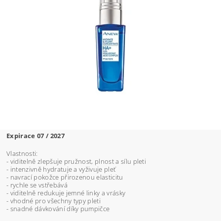
Expirace 07 / 2027
Vlastnosti:
- viditelně zlepšuje pružnost, plnost a sílu pleti
- intenzivně hydratuje a vyživuje pleť
- navrací pokožce přirozenou elasticitu
- rychle se vstřebává
- viditelně redukuje jemné linky a vrásky
- vhodné pro všechny typy pleti
- snadné dávkování díky pumpičce