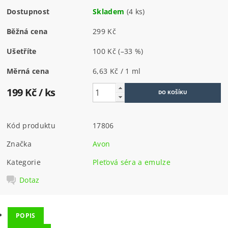
Dostupnost
Skladem
(4 ks)
Běžná cena
299 Kč
Ušetříte
100 Kč
(–33 %)
Měrná cena
6,63 Kč / 1 ml
199 Kč
/ ks
Kód produktu
17806
Značka
Avon
Kategorie
Pleťová séra a emulze
Dotaz
POPIS