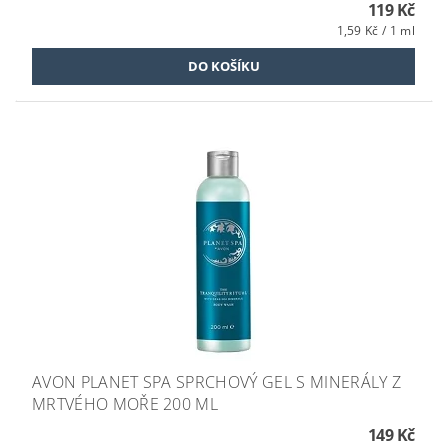
119 Kč
1,59 Kč / 1 ml
AVON PLANET SPA SPRCHOVÝ GEL S MINERÁLY Z
MRTVÉHO MOŘE 200 ML
149 Kč