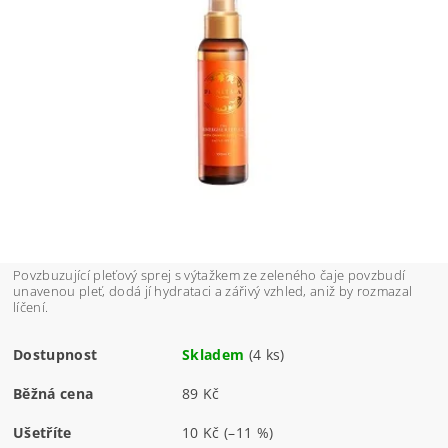
Povzbuzující pleťový sprej s výtažkem ze zeleného čaje povzbudí
unavenou pleť, dodá jí hydrataci a zářivý vzhled, aniž by rozmazal
líčení.
Dostupnost
Skladem
(4 ks)
Běžná cena
89 Kč
Ušetříte
10 Kč
(–11 %)