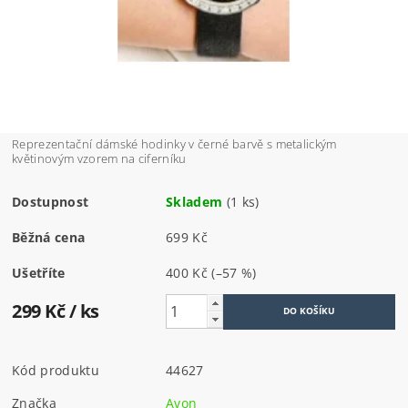
Reprezentační dámské hodinky v černé barvě s metalickým
květinovým vzorem na ciferníku
Dostupnost
Skladem
(1 ks)
Běžná cena
699 Kč
Ušetříte
400 Kč
(–57 %)
299 Kč
/ ks
Kód produktu
44627
Značka
Avon