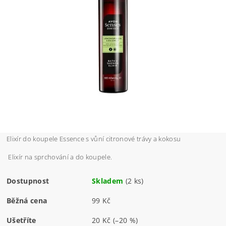
Elixír do koupele Essence s vůní citronové trávy a kokosu
Elixír na sprchování a do koupele.
Dostupnost
Skladem
(2 ks)
Běžná cena
99 Kč
Ušetříte
20 Kč
(–20 %)