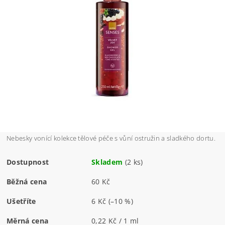
Nebesky vonící kolekce tělové péče s vůní ostružin a sladkého dortu.
Dostupnost
Skladem
(2 ks)
Běžná cena
60 Kč
Ušetříte
6 Kč
(–10 %)
Měrná cena
0,22 Kč / 1 ml