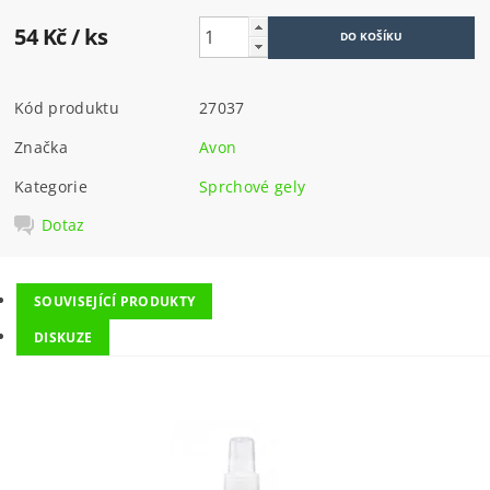
54 Kč
/ ks
Kód produktu
27037
Značka
Avon
Kategorie
Sprchové gely
Dotaz
SOUVISEJÍCÍ PRODUKTY
DISKUZE