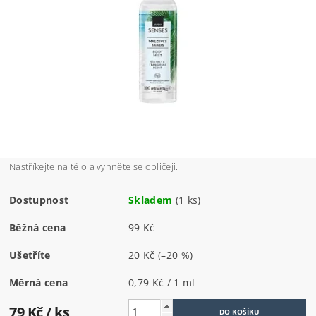
Nastříkejte na tělo a vyhněte se obličeji.
Dostupnost
Skladem
(1 ks)
Běžná cena
99 Kč
Ušetříte
20 Kč
(–20 %)
Měrná cena
0,79 Kč / 1 ml
79 Kč
/ ks