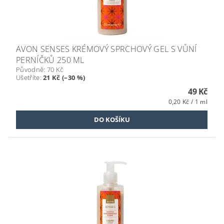
AVON SENSES KRÉMOVÝ SPRCHOVÝ GEL S VŮNÍ
PERNÍČKŮ 250 ML
Původně:
70 Kč
Ušetříte
:
21 Kč (–30 %)
49 Kč
0,20 Kč / 1 ml