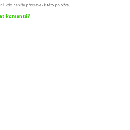
ní, kdo napíše příspěvek k této položce.
dat komentář