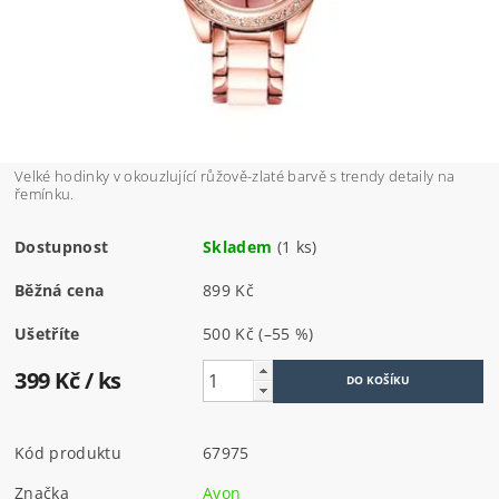
Velké hodinky v okouzlující růžově-zlaté barvě s trendy detaily na
řemínku.
Dostupnost
Skladem
(1 ks)
Běžná cena
899 Kč
Ušetříte
500 Kč
(–55 %)
399 Kč
/ ks
Kód produktu
67975
Značka
Avon