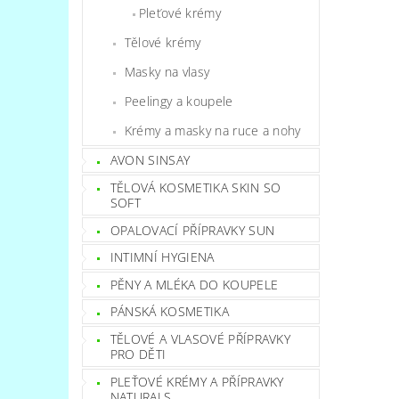
Pleťové krémy
Tělové krémy
Masky na vlasy
Peelingy a koupele
Krémy a masky na ruce a nohy
AVON SINSAY
TĚLOVÁ KOSMETIKA SKIN SO
SOFT
OPALOVACÍ PŘÍPRAVKY SUN
INTIMNÍ HYGIENA
PĚNY A MLÉKA DO KOUPELE
PÁNSKÁ KOSMETIKA
TĚLOVÉ A VLASOVÉ PŘÍPRAVKY
PRO DĚTI
PLEŤOVÉ KRÉMY A PŘÍPRAVKY
NATURALS