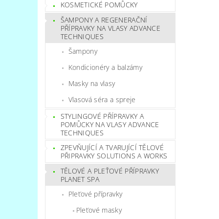
KOSMETICKÉ POMŮCKY
ŠAMPONY A REGENERAČNÍ
PŘÍPRAVKY NA VLASY ADVANCE
TECHNIQUES
Šampony
Kondicionéry a balzámy
Masky na vlasy
Vlasová séra a spreje
STYLINGOVÉ PŘÍPRAVKY A
POMŮCKY NA VLASY ADVANCE
TECHNIQUES
ZPEVŇUJÍCÍ A TVARUJÍCÍ TĚLOVÉ
PŘIPRAVKY SOLUTIONS A WORKS
TĚLOVÉ A PLEŤOVÉ PŘÍPRAVKY
PLANET SPA
Pleťové přípravky
Pleťové masky