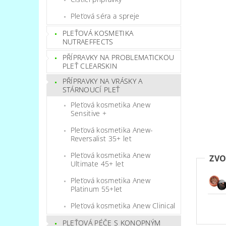
Pleťová séra a spreje
PLEŤOVÁ KOSMETIKA
NUTRAEFFECTS
PŘÍPRAVKY NA PROBLEMATICKOU
PLEŤ CLEARSKIN
PŘÍPRAVKY NA VRÁSKY A
STÁRNOUCÍ PLEŤ
Pleťová kosmetika Anew
Sensitive +
Pleťová kosmetika Anew-
Reversalist 35+ let
Pleťová kosmetika Anew
ZVO
Ultimate 45+ let
Pleťová kosmetika Anew
Platinum 55+let
Pleťová kosmetika Anew Clinical
PLEŤOVÁ PÉČE S KONOPNÝM