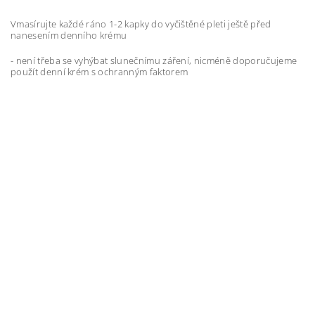
Vmasírujte každé ráno 1-2 kapky do vyčištěné pleti ještě před
nanesením denního krému
- není třeba se vyhýbat slunečnímu záření, nicméně doporučujeme
použít denní krém s ochranným faktorem