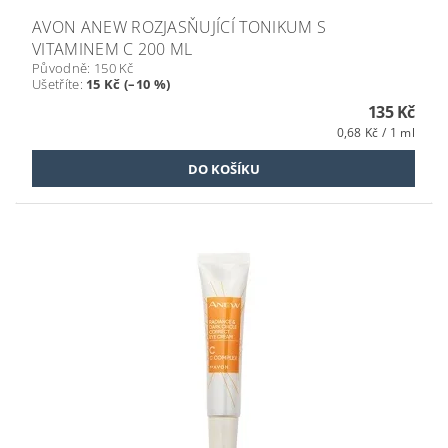
AVON ANEW ROZJASŇUJÍCÍ TONIKUM S
VITAMINEM C 200 ML
Původně:
150 Kč
Ušetříte
:
15 Kč (–10 %)
135 Kč
0,68 Kč / 1 ml