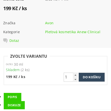
199 Kč
/ ks
Značka
Avon
Kategorie
Pleťová kosmetika Anew Clinical
Dotaz
ZVOLTE VARIANTU
30 ml
06783
Skladem
(2 ks)
199 Kč
/ ks
POPIS
DISKUZE