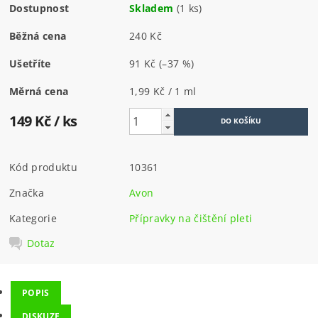
Dostupnost
Skladem
(1 ks)
Běžná cena
240 Kč
Ušetříte
91 Kč
(–37 %)
Měrná cena
1,99 Kč / 1 ml
149 Kč
/ ks
Kód produktu
10361
Značka
Avon
Kategorie
Přípravky na čištění pleti
Dotaz
POPIS
DISKUZE