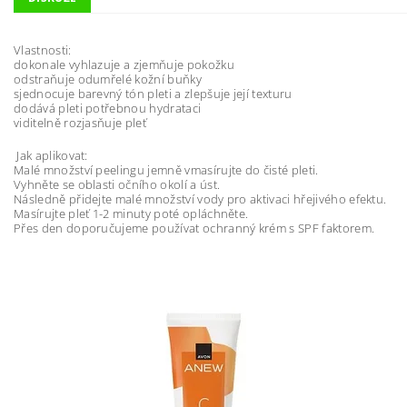
Vlastnosti:
dokonale vyhlazuje a zjemňuje pokožku
odstraňuje odumřelé kožní buňky
sjednocuje barevný tón pleti a zlepšuje její texturu
dodává pleti potřebnou hydrataci
viditelně rozjasňuje pleť
Jak aplikovat:
Malé množství peelingu jemně vmasírujte do čisté pleti.
Vyhněte se oblasti očního okolí a úst.
Následně přidejte malé množství vody pro aktivaci hřejivého efektu.
Masírujte pleť 1-2 minuty poté opláchněte.
Přes den doporučujeme používat ochranný krém s SPF faktorem.